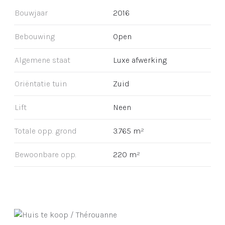
Bouwjaar
2016
Bebouwing
Open
Algemene staat
Luxe afwerking
Oriëntatie tuin
Zuid
Lift
Neen
Totale opp. grond
3.765 m²
Bewoonbare opp.
220 m²