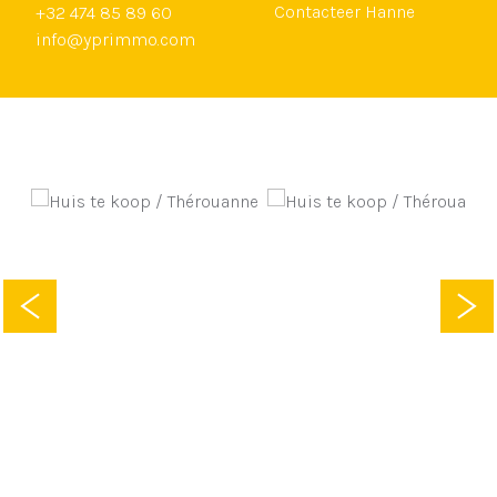
Contacteer Hanne
+32 474 85 89 60
info@yprimmo.com