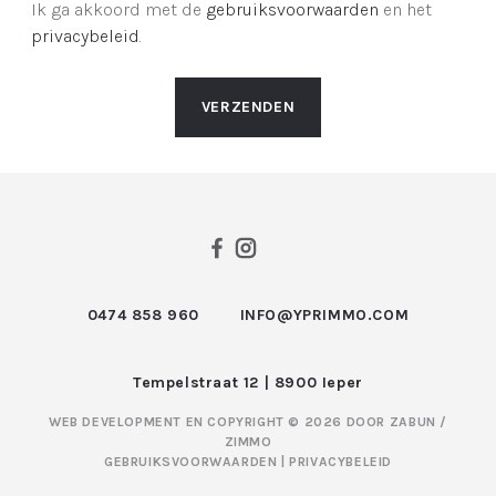
Ik ga akkoord met de
gebruiksvoorwaarden
en het
privacybeleid
.
VERZENDEN
0474 858 960
INFO@YPRIMMO.COM
Tempelstraat 12 | 8900 Ieper
WEB DEVELOPMENT EN COPYRIGHT © 2026 DOOR
ZABUN
/
ZIMMO
GEBRUIKSVOORWAARDEN
|
PRIVACYBELEID