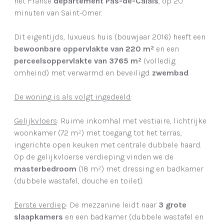
het Franse
departement Pas-de-Calais
, op 20
minuten van Saint-Omer.
Dit eigentijds, luxueus huis (bouwjaar 2016) heeft een
bewoonbare oppervlakte van 220 m²
en een
perceelsoppervlakte van 3765 m²
(volledig
omheind) met verwarmd en beveiligd
zwembad
.
De woning is als volgt ingedeeld
:
Gelijkvloers
: Ruime inkomhal met vestiaire, lichtrijke
woonkamer (72 m²) met toegang tot het terras,
ingerichte open keuken met centrale dubbele haard.
Op de gelijkvloerse verdieping vinden we de
masterbedroom
(18 m²) met dressing en badkamer
(dubbele wastafel, douche en toilet).
Eerste verdiep
: De mezzanine leidt naar
3 grote
slaapkamers
en een badkamer (dubbele wastafel en