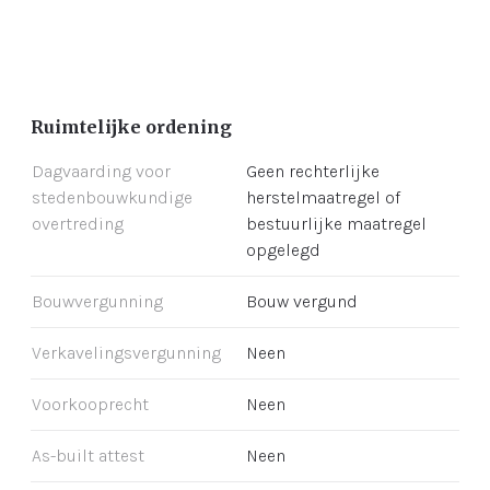
Ruimtelijke ordening
Dagvaarding voor
Geen rechterlijke
stedenbouwkundige
herstelmaatregel of
overtreding
bestuurlijke maatregel
opgelegd
Bouwvergunning
Bouw vergund
Verkavelingsvergunning
Neen
Voorkooprecht
Neen
As-built attest
Neen