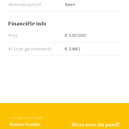
Renovatieplicht
Neen
Financiële info
Prijs
€ 530.000
KI (niet geïndexeerd)
€ 2.480
Vertegenwoordiger
Hanne Vonckx
Meer over dit pand?