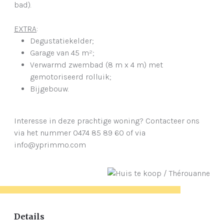
bad).
EXTRA
:
Degustatiekelder;
Garage van 45 m²;
Verwarmd zwembad (8 m x 4 m) met
gemotoriseerd rolluik;
Bijgebouw.
Interesse in deze prachtige woning? Contacteer ons
via het nummer 0474 85 89 60 of via
info@yprimmo.com
Details