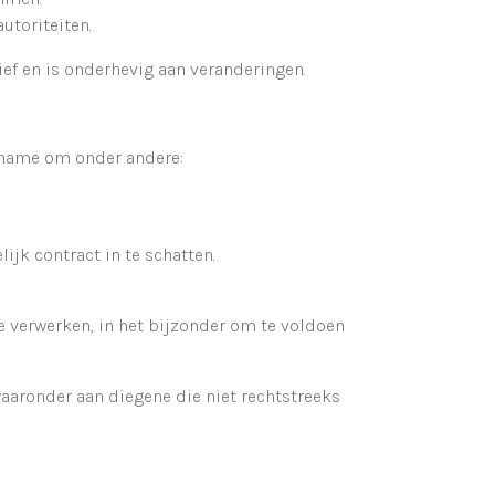
utoriteiten.
ef en is onderhevig aan veranderingen.
 name om onder andere:
ijk contract in te schatten.
e verwerken, in het bijzonder om te voldoen
aaronder aan diegene die niet rechtstreeks