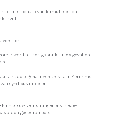
meld met behulp van formulieren en
k invult.
 verstrekt
ummer wordt alleen gebruikt in de gevallen
ist.
u als mede-eigenaar verstrekt aan Yprimmo
van syndicus uitoefent
king op uw verrichtingen als mede-
us worden gecoördineerd