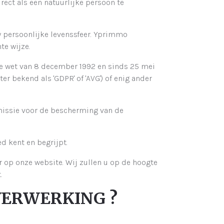
rect als een natuurlijke persoon te
 persoonlijke levenssfeer. Yprimmo
e wijze.
e wet van 8 december 1992 en sinds 25 mei
 bekend als 'GDPR' of 'AVG') of enig ander
missie voor de bescherming van de
d kent en begrijpt.
r op onze website. Wij zullen u op de hoogte
.
 VERWERKING ?