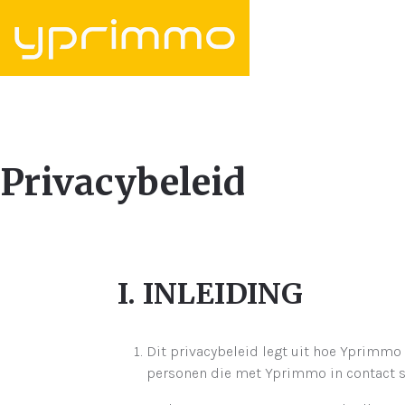
Privacybeleid
I. INLEIDING
Dit privacybeleid legt uit hoe Yprimmo
personen die met Yprimmo in contact st