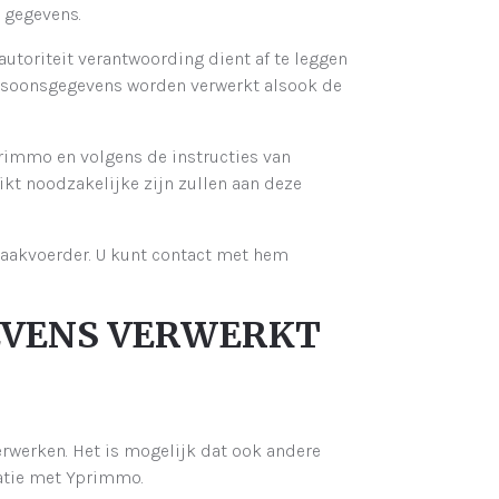
 gegevens.
toriteit verantwoording dient af te leggen
rsoonsgegevens worden verwerkt alsook de
immo en volgens de instructies van
kt noodzakelijke zijn zullen aan deze
zaakvoerder. U kunt contact met hem
GEVENS VERWERKT
rwerken. Het is mogelijk dat ook andere
latie met Yprimmo.