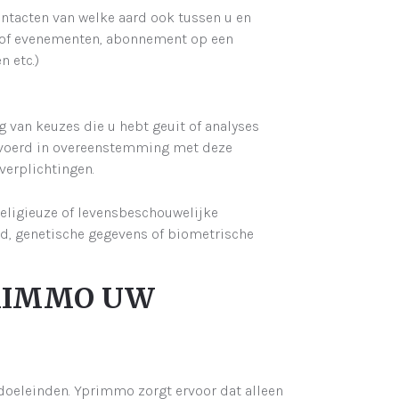
tacten van welke aard ook tussen u en
of evenementen, abonnement op een
n etc.)
g van keuzes die u hebt geuit of analyses
evoerd in overeenstemming met deze
 verplichtingen.
religieuze of levensbeschouwelijke
id, genetische gegevens of biometrische
PRIMMO UW
doeleinden. Yprimmo zorgt ervoor dat alleen