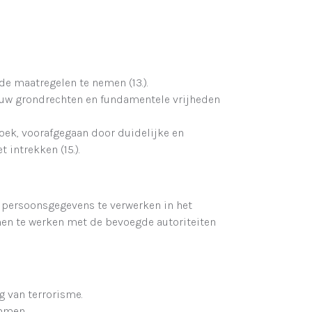
de maatregelen te nemen (13.).
 uw grondrechten en fundamentele vrijheden
oek, voorafgegaan door duidelijke en
intrekken (15.).
 persoonsgegevens te verwerken in het
en te werken met de bevoegde autoriteiten
g van terrorisme.
mmen.