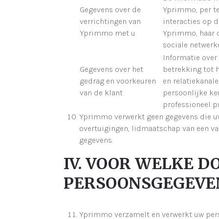
Gegevens over de
Yprimmo, per tel
verrichtingen van
interacties op 
Yprimmo met u
Yprimmo, haar d
sociale netwerk
Informatie over
Gegevens over het
betrekking tot 
gedrag en voorkeuren
en relatiekanale
van de klant
persoonlijke keu
professioneel pr
Yprimmo verwerkt geen gegevens die uw 
overtuigingen, lidmaatschap van een va
gegevens.
IV. VOOR WELKE 
PERSOONSGEGEVE
Yprimmo verzamelt en verwerkt uw pers