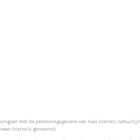
 omgaat met de persoonsgegevens van haar klanten, natuurlijke
aan (hierna 'u' genoemd).