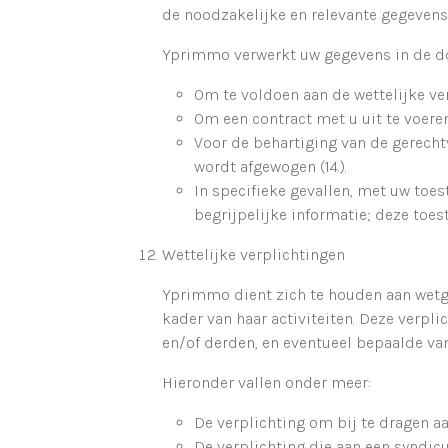
de noodzakelijke en relevante gegevens
Yprimmo verwerkt uw gegevens in de do
Om te voldoen aan de wettelijke ver
Om een contract met u uit te voere
Voor de behartiging van de gerech
wordt afgewogen (14.).
In specifieke gevallen, met uw toe
begrijpelijke informatie; deze to
Wettelijke verplichtingen
Yprimmo dient zich te houden aan wetg
kader van haar activiteiten. Deze ver
en/of derden, en eventueel bepaalde v
Hieronder vallen onder meer:
De verplichting om bij te dragen a
De verplichting die aan een synd