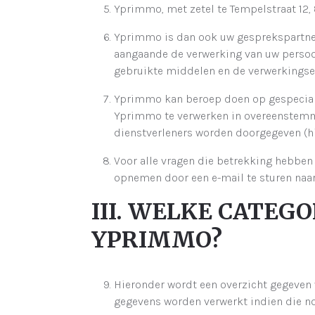
Yprimmo, met zetel te Tempelstraat 12,
Yprimmo is dan ook uw gesprekspartner 
aangaande de verwerking van uw perso
gebruikte middelen en de verwerkings
Yprimmo kan beroep doen op gespecial
Yprimmo te verwerken in overeenstemmin
dienstverleners worden doorgegeven (h
Voor alle vragen die betrekking hebben
opnemen door een e-mail te sturen na
III. WELKE CATE
YPRIMMO?
Hieronder wordt een overzicht gegeven
gegevens worden verwerkt indien die nod