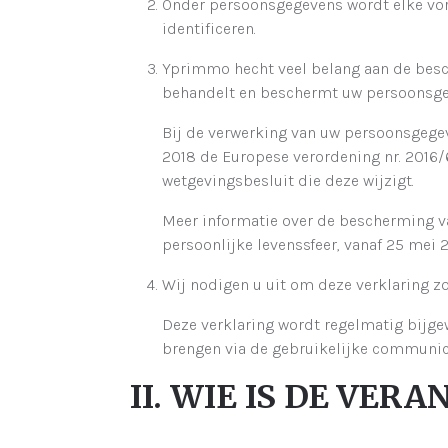
Onder persoonsgegevens wordt elke vorm 
identificeren.
Yprimmo hecht veel belang aan de besc
behandelt en beschermt uw persoonsgeg
Bij de verwerking van uw persoonsgege
2018 de Europese verordening nr. 2016/6
wetgevingsbesluit die deze wijzigt.
Meer informatie over de bescherming v
persoonlijke levenssfeer, vanaf 25 mei
Wij nodigen u uit om deze verklaring zo
Deze verklaring wordt regelmatig bijgew
brengen via de gebruikelijke communica
II. WIE IS DE VE