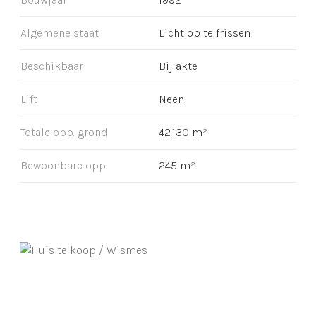
Algemene staat
Licht op te frissen
Beschikbaar
Bij akte
Lift
Neen
Totale opp. grond
42.130 m²
Bewoonbare opp.
245 m²