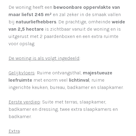
De woning heeft een
bewoonbare oppervlakte van
maar liefst 245 m²
en zal zeker in de smaak vallen
bij
natuurliefhebbers
. De prachtige, omheinde
weide
van 2,5 hectare
is zichtbaar vanuit de woning en is
uitgerust met 2 paardenboxen en een extra ruimte
voor opslag.
De woning is als volgt ingedeeld
:
Gelijkvloers
: Ruime ontvangsthal,
majestueuze
leefruimte
met enorm veel
lichtinval
, ruime
ingerichte keuken, bureau, badkamer en slaapkamer.
Eerste verdiep
: Suite met terras, slaapkamer,
badkamer en dressing, twee extra slaapkamers en
badkamer.
Extra
: