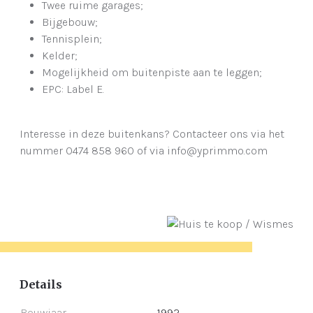
Twee ruime garages;
Bijgebouw;
Tennisplein;
Kelder;
Mogelijkheid om buitenpiste aan te leggen;
EPC: Label E.
Interesse in deze buitenkans? Contacteer ons via het
nummer 0474 858 960 of via info@yprimmo.com
Details
Bouwjaar
1992