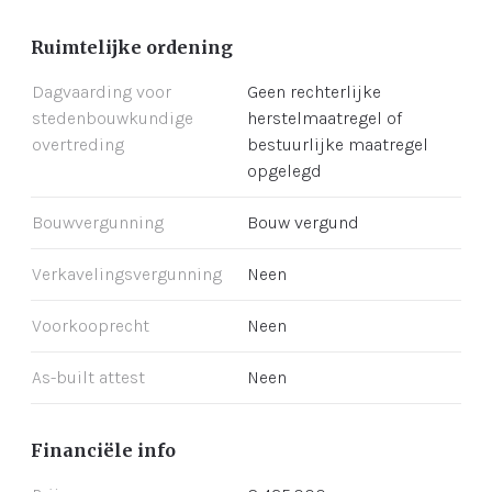
Ruimtelijke ordening
Dagvaarding voor
Geen rechterlijke
stedenbouwkundige
herstelmaatregel of
overtreding
bestuurlijke maatregel
opgelegd
Bouwvergunning
Bouw vergund
Verkavelingsvergunning
Neen
Voorkooprecht
Neen
As-built attest
Neen
Financiële info