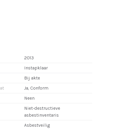
2013
Instapklaar
Bij akte
aat
Ja, Conform
Neen
Niet-destructieve
asbestinventaris
Asbestveilig