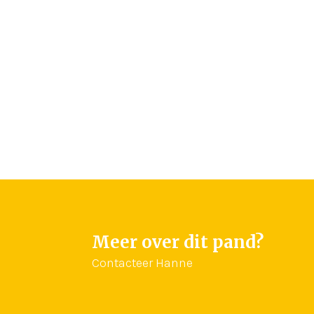
Meer over dit pand?
Contacteer Hanne