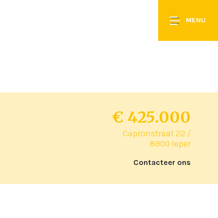
MENU
€ 425.000
Capronstraat 22 /
8900 Ieper
Contacteer ons