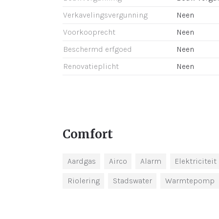
Verkavelingsvergunning
Neen
Voorkooprecht
Neen
Beschermd erfgoed
Neen
Renovatieplicht
Neen
Comfort
Aardgas
Airco
Alarm
Elektriciteit
Riolering
Stadswater
Warmtepomp