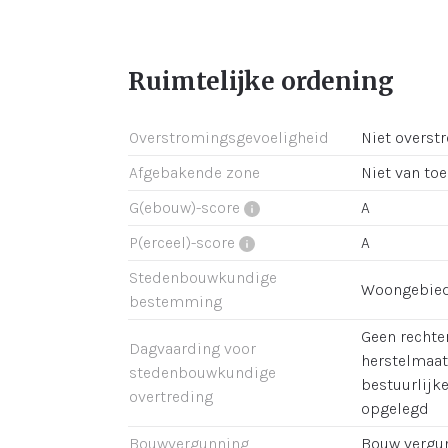
Ruimtelijke ordening
Overstromingsgevoeligheid
Niet overst
Afgebakende zone
Niet van to
G(ebouw)-score
A
P(erceel)-score
A
Stedenbouwkundige
Woongebie
bestemming
Geen rechter
Dagvaarding voor
herstelmaat
stedenbouwkundige
bestuurlijk
overtreding
opgelegd
Bouwvergunning
Bouw vergu