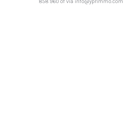
858 960 of via info@yprimmo.com