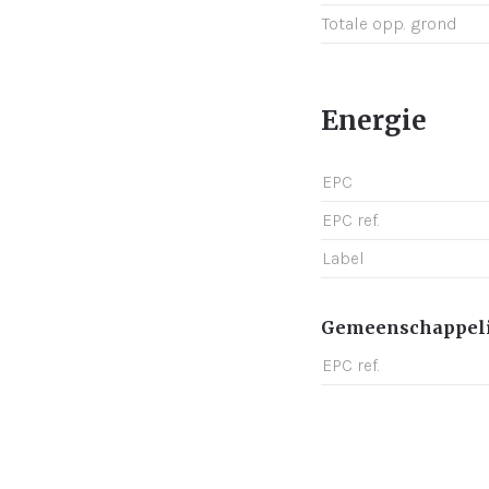
Totale opp. grond
Energie
EPC
EPC ref.
Label
Gemeenschappeli
EPC ref.