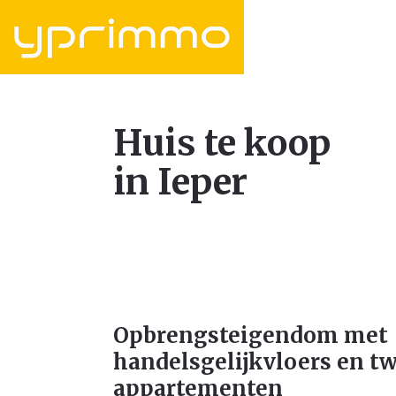
Huis te koop
in Ieper
Opbrengsteigendom met
handelsgelijkvloers en t
appartementen