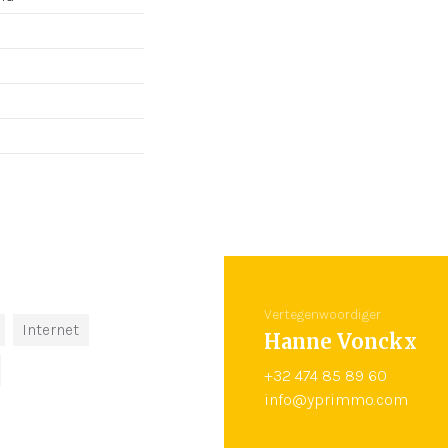
Vertegenwoordiger
Internet
Hanne Vonckx
+32 474 85 89 60
info@yprimmo.com