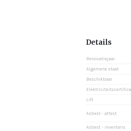
Details
Renovatiejaar
Algemene staat
Beschikbaar
Elektriciteitscertific
Lift
Asbest - attest
Asbest - inventaris