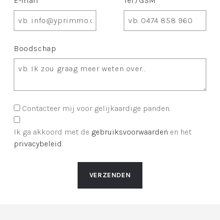
E-mail *
Tel./GSM
Boodschap
Contacteer mij voor gelijkaardige panden.
Ik ga akkoord met de
gebruiksvoorwaarden
en het
privacybeleid
.
VERZENDEN