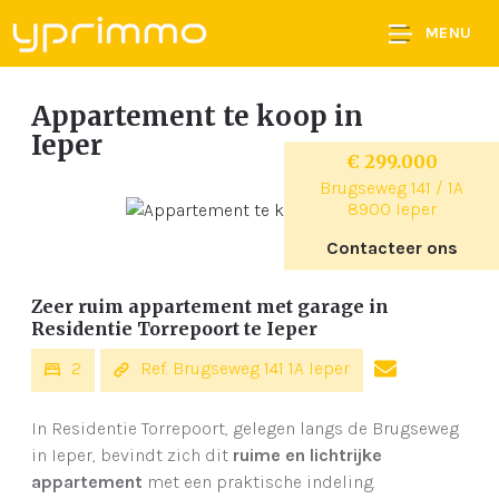
MENU
Appartement te koop
in
Ieper
€ 299.000
Brugseweg 141 / 1A
8900 Ieper
Contacteer ons
Zeer ruim appartement met garage in
Residentie Torrepoort te Ieper
2
Ref. Brugseweg 141 1A Ieper
In Residentie Torrepoort, gelegen langs de Brugseweg
in Ieper, bevindt zich dit
ruime en lichtrijke
appartement
met een praktische indeling.