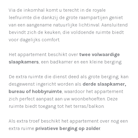
Via de inkomhal komt u terecht in de royale
leefruimte die dankzij de grote raampartijen geniet
van een aangename natuurlijke lichtinval. Aansluitend
bevindt zich de keuken, die voldoende ruimte biedt
voor dagelijks comfort.
Het appartement beschikt over
twee volwaardige
slaapkamers
, een badkamer en een kleine berging.
De extra ruimte die dienst deed als grote berging, kan
desgewenst ingericht worden als
derde slaapkamer,
bureau of hobbyruimte
, waardoor het appartement
zich perfect aanpast aan uw woonbehoeften. Deze
ruimte biedt toegang tot het terras/balkon.
Als extra troef beschikt het appartement over nog een
extra ruime
privatieve berging op zolder
.