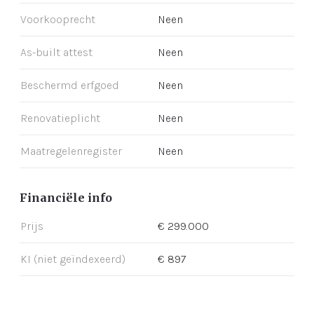
Voorkooprecht
Neen
As-built attest
Neen
Beschermd erfgoed
Neen
Renovatieplicht
Neen
Maatregelenregister
Neen
Financiële info
Prijs
€ 299.000
KI (niet geïndexeerd)
€ 897