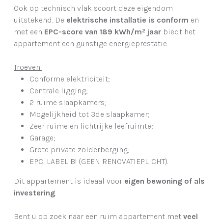
Ook op technisch vlak scoort deze eigendom
uitstekend. De
elektrische installatie is conform
en
met een
EPC-score van 189 kWh/m² jaar
biedt het
appartement een gunstige energieprestatie.
Troeven:
Conforme elektriciteit;
Centrale ligging;
2 ruime slaapkamers;
Mogelijkheid tot 3de slaapkamer;
Zeer ruime en lichtrijke leefruimte;
Garage;
Grote private zolderberging;
EPC: LABEL B! (GEEN RENOVATIEPLICHT).
Dit appartement is ideaal voor
eigen bewoning of als
investering
.
Bent u op zoek naar een ruim appartement met
veel