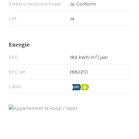
Elektriciteitscertificaat
Ja, Conform
Lift
Ja
Energie
2
EPC
189 kWh/m
/jaar
EPC ref.
1882210
Label